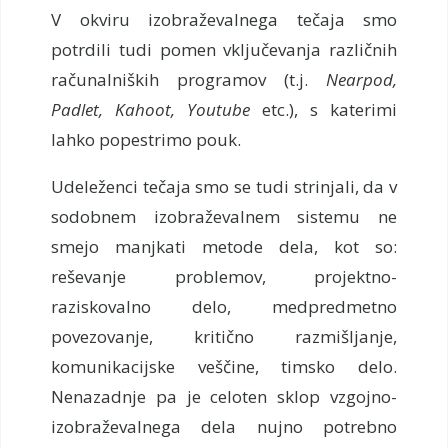
V okviru izobraževalnega tečaja smo
potrdili tudi pomen vključevanja različnih
računalniških programov (t.j.
Nearpod,
Padlet, Kahoot, Youtube
etc.), s katerimi
lahko popestrimo pouk.
Udeleženci tečaja smo se tudi strinjali, da v
sodobnem izobraževalnem sistemu ne
smejo manjkati metode dela, kot so:
reševanje problemov, projektno-
raziskovalno delo, medpredmetno
povezovanje, kritično razmišljanje,
komunikacijske veščine, timsko delo.
Nenazadnje pa je celoten sklop vzgojno-
izobraževalnega dela nujno potrebno