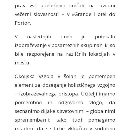
prav vsi udeleženci srečali na uvodni
večerni slovesnosti – v »Grande Hotel do
Porto«.
V naslednjih dneh je potekalo
izobraževanje v posameznih skupinah, ki so
bile razporejene na različnih lokacijah v
mestu.
Okoljska vzgoja v šolah je pomemben
element za doseganje holističnega vzgojno
– izobraževalnega pristopa. Učitelji imamo
pomembno in odgovorno vlogo, da
seznanimo dijake s svetovnimi – globalnimi
spremembami; tako tudi pomagamo
mladim, da se lažje vključijo v sodobno