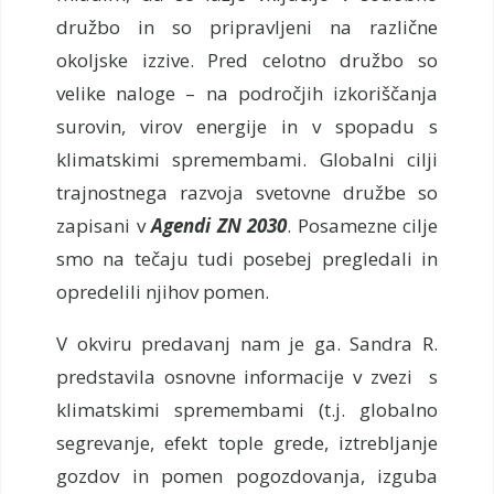
družbo in so pripravljeni na različne
okoljske izzive. Pred celotno družbo so
velike naloge – na področjih izkoriščanja
surovin, virov energije in v spopadu s
klimatskimi spremembami. Globalni cilji
trajnostnega razvoja svetovne družbe so
zapisani v
Agendi ZN 2030
. Posamezne cilje
smo na tečaju tudi posebej pregledali in
opredelili njihov pomen.
V okviru predavanj nam je ga. Sandra R.
predstavila osnovne informacije v zvezi s
klimatskimi spremembami (t.j. globalno
segrevanje, efekt tople grede, iztrebljanje
gozdov in pomen pogozdovanja, izguba