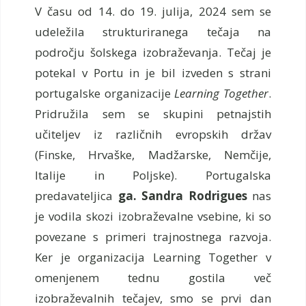
V času od 14. do 19. julija, 2024 sem se
udeležila strukturiranega tečaja na
področju šolskega izobraževanja. Tečaj je
potekal v Portu in je bil izveden s strani
portugalske organizacije
Learning Together
.
Pridružila sem se skupini petnajstih
učiteljev iz različnih evropskih držav
(Finske, Hrvaške, Madžarske, Nemčije,
Italije in Poljske). Portugalska
predavateljica
ga. Sandra Rodrigues
nas
je vodila skozi izobraževalne vsebine, ki so
povezane s primeri trajnostnega razvoja.
Ker je organizacija Learning Together v
omenjenem tednu gostila več
izobraževalnih tečajev, smo se prvi dan