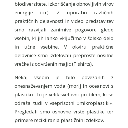
biodiverzitete, izkoriščanje obnovljivih virov
energije itn.). Z uporabo različnih
praktičnih dejavnosti in video predstavitev
smo razvijali zanimive pogovore glede
vsebin, ki jih lahko vključimo v šolsko delo
in učne vsebine. V okviru praktične
delavnice smo izdelovali preproste nosilne
vrečke iz odvrženih majic (T shirts).
Nekaj vsebin je bilo povezanih z
onesnaževanjem voda (morij in oceanov) s
plastiko. To je velik svetovni problem, ki se
odraža tudi v vseprisotni »mikroplastiki«.
Pregledali smo osnovne vrste plastike ter
primere recikliranja plastičnih izdelkov.