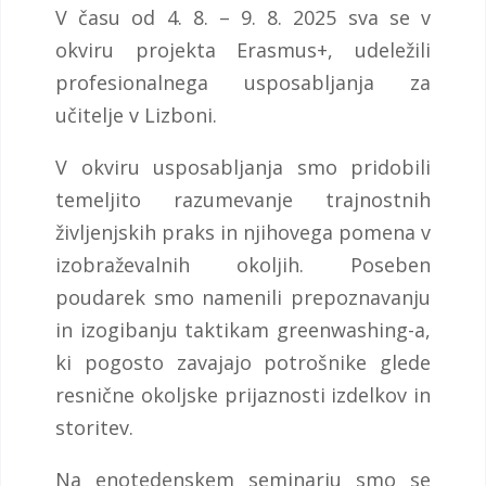
V času od 4. 8. – 9. 8. 2025 sva se v
okviru projekta Erasmus+, udeležili
profesionalnega usposabljanja za
učitelje v Lizboni.
V okviru usposabljanja smo pridobili
temeljito razumevanje trajnostnih
življenjskih praks in njihovega pomena v
izobraževalnih okoljih. Poseben
poudarek smo namenili prepoznavanju
in izogibanju taktikam greenwashing-a,
ki pogosto zavajajo potrošnike glede
resnične okoljske prijaznosti izdelkov in
storitev.
Na enotedenskem seminarju smo se