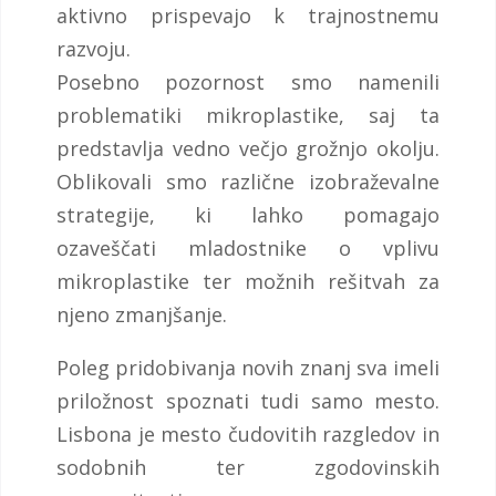
aktivno prispevajo k trajnostnemu
razvoju.
Posebno pozornost smo namenili
problematiki mikroplastike, saj ta
predstavlja vedno večjo grožnjo okolju.
Oblikovali smo različne izobraževalne
strategije, ki lahko pomagajo
ozaveščati mladostnike o vplivu
mikroplastike ter možnih rešitvah za
njeno zmanjšanje.
Poleg pridobivanja novih znanj sva imeli
priložnost spoznati tudi samo mesto.
Lisbona je mesto čudovitih razgledov in
sodobnih ter zgodovinskih