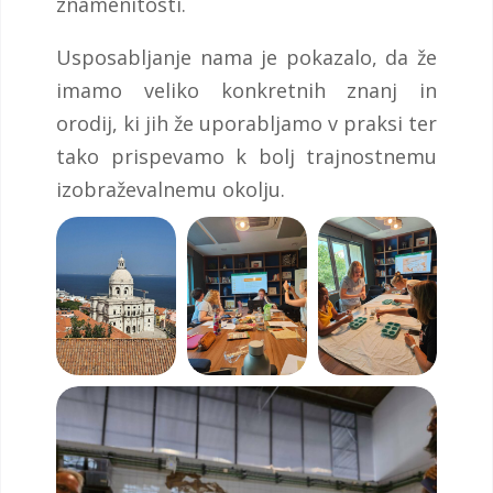
znamenitosti.
Usposabljanje nama je pokazalo, da že
imamo veliko konkretnih znanj in
orodij, ki jih že uporabljamo v praksi ter
tako prispevamo k bolj trajnostnemu
izobraževalnemu okolju.