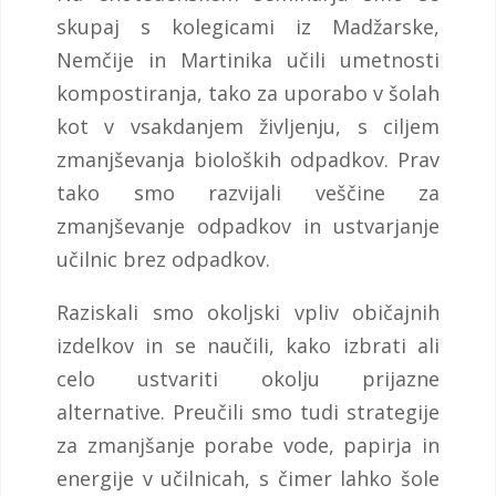
skupaj s kolegicami iz Madžarske,
Nemčije in Martinika učili umetnosti
kompostiranja, tako za uporabo v šolah
kot v vsakdanjem življenju, s ciljem
zmanjševanja bioloških odpadkov. Prav
tako smo razvijali veščine za
zmanjševanje odpadkov in ustvarjanje
učilnic brez odpadkov.
Raziskali smo okoljski vpliv običajnih
izdelkov in se naučili, kako izbrati ali
celo ustvariti okolju prijazne
alternative. Preučili smo tudi strategije
za zmanjšanje porabe vode, papirja in
energije v učilnicah, s čimer lahko šole