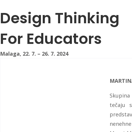
Design Thinking
For Educators
Malaga, 22. 7. – 26. 7. 2024
MARTIN
Skupina 
tečaju 
predstav
nenehne