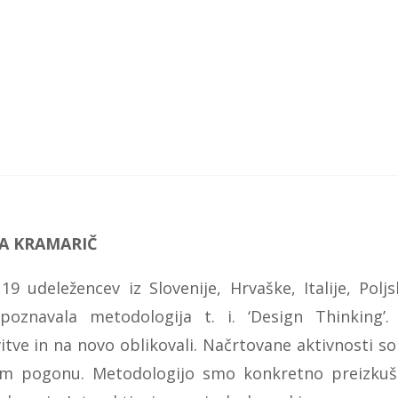
A KRAMARIČ
19 udeležencev iz Slovenije, Hrvaške, Italije, Po
spoznavala metodologija t. i. ‘Design Thinking’
itve in na novo oblikovali. Načrtovane aktivnosti so
m pogonu. Metodologijo smo konkretno preizkuš