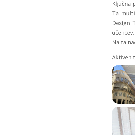
Ključna 
Ta multi
Design T
učencev.
Na ta na
Aktiven 