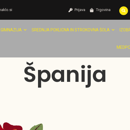
naklo.si
Prijava
Trgovina
GIMNAZIJA
SREDNJA POKLICNA IN STROKOVNA ŠOLA
IZOB
MEDPO
Španija