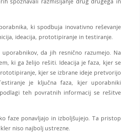
rih spoznavali razmišljanje drug drugega in
porabnika, ki spodbuja inovativno reševanje
cija, ideacija, prototipiranje in testiranje.
ve uporabnikov, da jih resnično razumejo. Na
, ki ga želijo rešiti. Ideacija je faza, kjer se
prototipiranje, kjer se izbrane ideje pretvorijo
estiranje je ključna faza, kjer uporabniki
podlagi teh povratnih informacij se rešitve
o faze ponavljajo in izboljšujejo. Ta pristop
kler niso najbolj ustrezne.