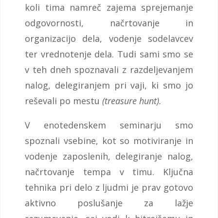
koli tima namreč zajema sprejemanje
odgovornosti, načrtovanje in
organizacijo dela, vodenje sodelavcev
ter vrednotenje dela. Tudi sami smo se
v teh dneh spoznavali z razdeljevanjem
nalog, delegiranjem pri vaji, ki smo jo
reševali po mestu
(treasure hunt).
V enotedenskem seminarju smo
spoznali vsebine, kot so motiviranje in
vodenje zaposlenih, delegiranje nalog,
načrtovanje tempa v timu. Ključna
tehnika pri delo z ljudmi je prav gotovo
aktivno poslušanje za lažje