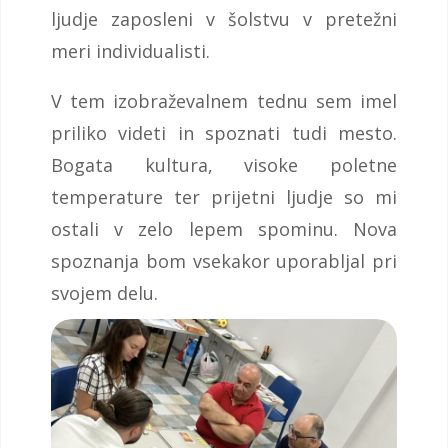
ljudje zaposleni v šolstvu v pretežni
meri individualisti.
V tem izobraževalnem tednu sem imel
priliko videti in spoznati tudi mesto.
Bogata kultura, visoke poletne
temperature ter prijetni ljudje so mi
ostali v zelo lepem spominu. Nova
spoznanja bom vsekakor uporabljal pri
svojem delu.