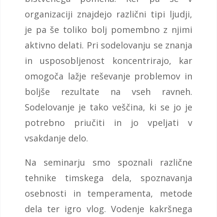
organizaciji znajdejo različni tipi ljudji,
je pa še toliko bolj pomembno z njimi
aktivno delati. Pri sodelovanju se znanja
in usposobljenost koncentrirajo, kar
omogoča lažje reševanje problemov in
boljše rezultate na vseh ravneh.
Sodelovanje je tako veščina, ki se jo je
potrebno priučiti in jo vpeljati v
vsakdanje delo.
Na seminarju smo spoznali različne
tehnike timskega dela, spoznavanja
osebnosti in temperamenta, metode
dela ter igro vlog. Vodenje kakršnega