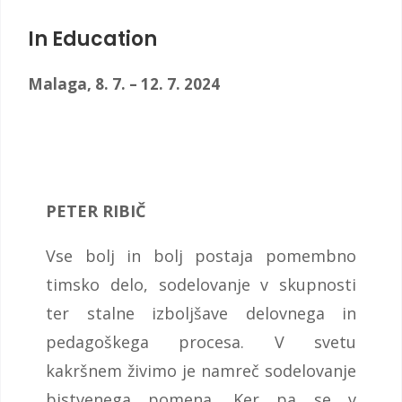
In Education
Malaga, 8. 7. – 12. 7. 2024
PETER RIBIČ
Vse bolj in bolj postaja pomembno
timsko delo, sodelovanje v skupnosti
ter stalne izboljšave delovnega in
pedagoškega procesa. V svetu
kakršnem živimo je namreč sodelovanje
bistvenega pomena. Ker pa se v