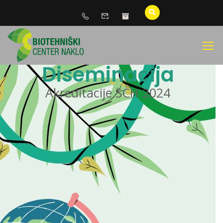
Diseminacija
Akreditacije SCH 2024