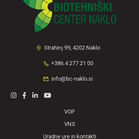
Strahinj 99, 4202 Naklo
+386 4 277 21 00
info@bc-naklo.si
VOP
VNS
Uradne ure in kontakti