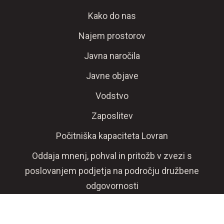
Kako do nas
Najem prostorov
Javna naročila
Javne objave
Vodstvo
Zaposlitev
Počitniška kapaciteta Lovran
Oddaja mnenj, pohval in pritožb v zvezi s
poslovanjem podjetja na področju družbene
odgovornosti
Izdaja nadomestne listine