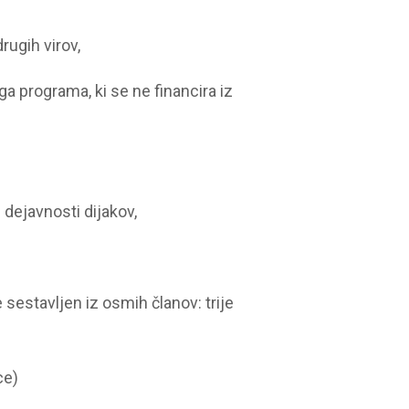
rugih virov,
a programa, ki se ne financira iz
dejavnosti dijakov,
 sestavljen iz osmih članov: trije
ce)