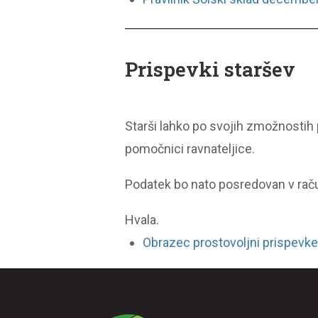
Prispevki staršev
Starši lahko po svojih zmožnostih p
pomočnici ravnateljice.
Podatek bo nato posredovan v ra
Hvala.
Obrazec prostovoljni prispevke