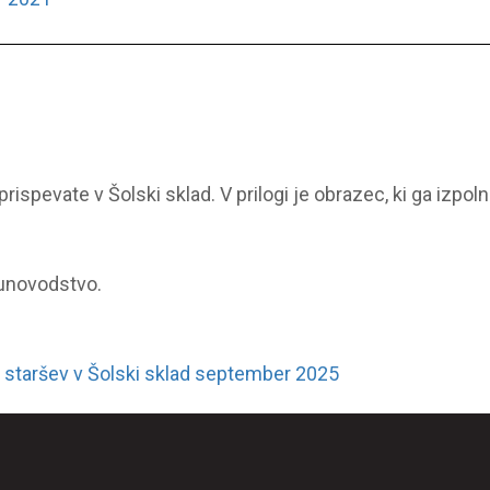
rispevate v Šolski sklad. V prilogi je obrazec, ki ga izpol
čunovodstvo.
 staršev v Šolski sklad september 2025