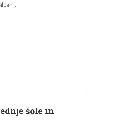
ilban. .
ednje šole in