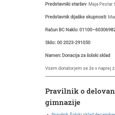
Predstavniki staršev
: Maja Pestar 
Predstavnik dijaške skupnosti
: Ma
Račun BC Naklo: 01100–6030698
Sklic: 00 2023-291050
Namen: Donacija za šolski sklad
Vsem donatorjem se že v naprej z
Pravilnik o delovan
gimnazije
Pravilnik Šolski sklad decembe