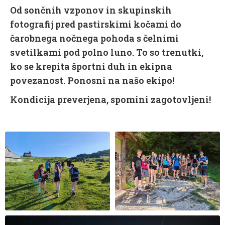
Od sončnih vzponov in skupinskih
fotografij pred pastirskimi kočami do
čarobnega nočnega pohoda s čelnimi
svetilkami pod polno luno. To so trenutki,
ko se krepita športni duh in ekipna
povezanost. Ponosni na našo ekipo!
Kondicija preverjena, spomini zagotovljeni!