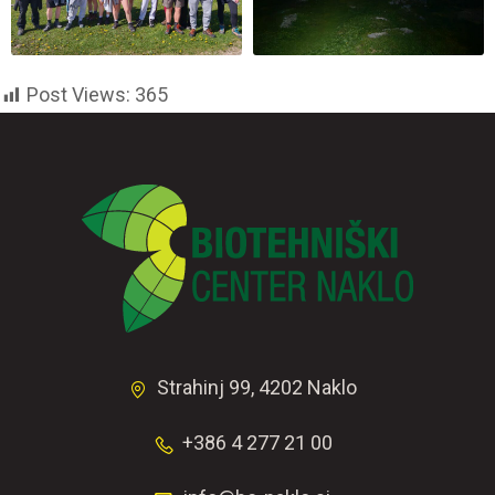
Post Views:
365
Strahinj 99, 4202 Naklo
+386 4 277 21 00