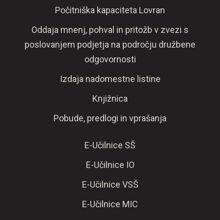
Počitniška kapaciteta Lovran
Oddaja mnenj, pohval in pritožb v zvezi s
poslovanjem podjetja na področju družbene
odgovornosti
Izdaja nadomestne listine
Knjižnica
Pobude, predlogi in vprašanja
E-Učilnice SŠ
E-Učilnice IO
E-Učilnice VSŠ
E-Učilnice MIC