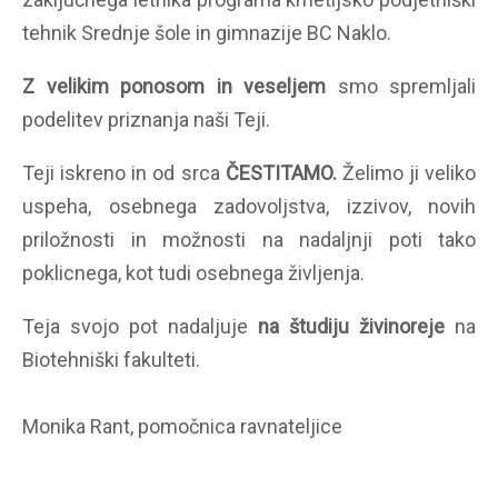
tehnik Srednje šole in gimnazije BC Naklo.
Z velikim ponosom in veseljem
smo spremljali
podelitev priznanja naši Teji.
Teji iskreno in od srca
ČESTITAMO.
Želimo ji veliko
uspeha, osebnega zadovoljstva, izzivov, novih
priložnosti in možnosti na nadaljnji poti tako
poklicnega, kot tudi osebnega življenja.
Teja svojo pot nadaljuje
na študiju živinoreje
na
Biotehniški fakulteti.
Monika Rant, pomočnica ravnateljice