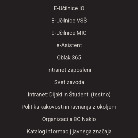
E-Učilnice IO
E-Učilnice VSŠ
E-Učilnice MIC
e-Asistent
Oblak 365
Intranet zaposleni
Svet zavoda
Intranet: Dijaki in Študenti (testno)
Politika kakovosti in ravnanja z okoljem
Organizacija BC Naklo
Katalog informacij javnega značaja