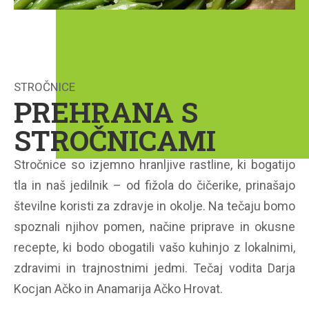
STROČNICE
PREHRANA S
STROČNICAMI
Stročnice so izjemno hranljive rastline, ki bogatijo
tla in naš jedilnik – od fižola do čičerike, prinašajo
številne koristi za zdravje in okolje. Na tečaju bomo
spoznali njihov pomen, načine priprave in okusne
recepte, ki bodo obogatili vašo kuhinjo z lokalnimi,
zdravimi in trajnostnimi jedmi. Tečaj vodita Darja
Kocjan Ačko in Anamarija Ačko Hrovat.