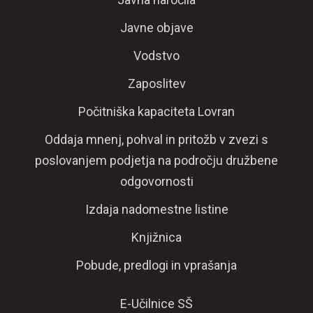
Javne objave
Vodstvo
Zaposlitev
Počitniška kapaciteta Lovran
Oddaja mnenj, pohval in pritožb v zvezi s
poslovanjem podjetja na področju družbene
odgovornosti
Izdaja nadomestne listine
Knjižnica
Pobude, predlogi in vprašanja
E-Učilnice SŠ