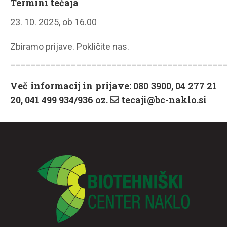
Termini tečaja
23. 10. 2025, ob 16.00
Zbiramo prijave. Pokličite nas.
__________________________________________
Več informacij in prijave:
080 3900, 04 277 21
20, 041 499 934/936 oz.
tecaji@bc-naklo.si