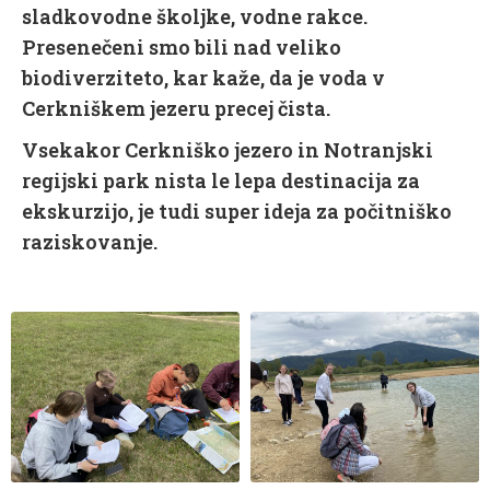
sladkovodne školjke, vodne rakce.
Presenečeni smo bili nad veliko
biodiverziteto, kar kaže, da je voda v
Cerkniškem jezeru precej čista.
Vsekakor Cerkniško jezero in Notranjski
regijski park nista le lepa destinacija za
ekskurzijo, je tudi super ideja za počitniško
raziskovanje.