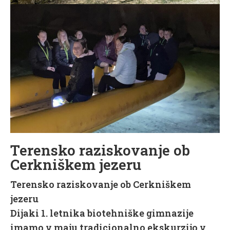
Terensko raziskovanje ob
Cerkniškem jezeru
Terensko raziskovanje ob Cerkniškem
jezeru
Dijaki 1. letnika biotehniške gimnazije
imamo v maju tradicionalno ekskurzijo v