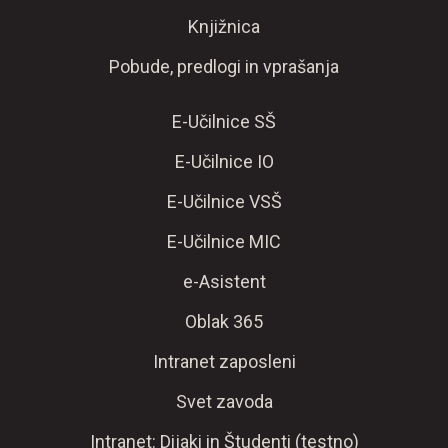
Knjižnica
Pobude, predlogi in vprašanja
E-Učilnice SŠ
E-Učilnice IO
E-Učilnice VSŠ
E-Učilnice MIC
e-Asistent
Oblak 365
Intranet zaposleni
Svet zavoda
Intranet: Dijaki in Študenti (testno)