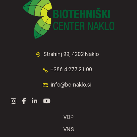
Strahinj 99, 4202 Naklo
+386 4 277 21 00
info@bc-naklo.si
VOP
VNS