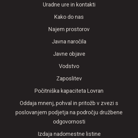
Uradne ure in kontakti
Kako do nas
Najem prostorov
Javna naročila
Javne objave
Vodstvo
Zaposlitev
Počitniška kapaciteta Lovran
Oddaja mnenj, pohval in pritožb v zvezi s
poslovanjem podjetja na področju družbene
odgovornosti
Izdaja nadomestne listine