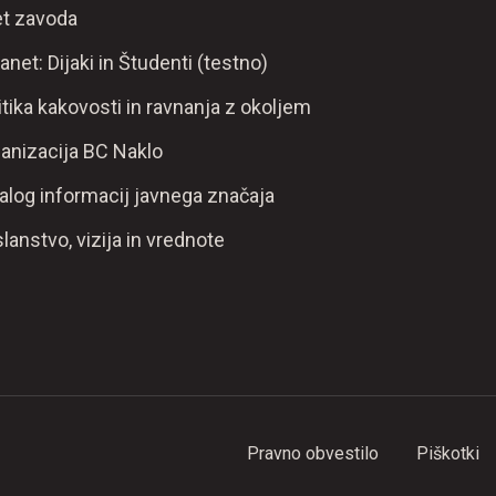
t zavoda
ranet: Dijaki in Študenti (testno)
itika kakovosti in ravnanja z okoljem
anizacija BC Naklo
alog informacij javnega značaja
lanstvo, vizija in vrednote
Pravno obvestilo
Piškotki