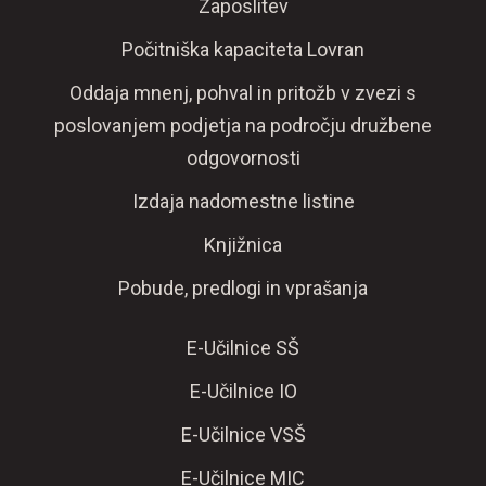
Zaposlitev
Počitniška kapaciteta Lovran
Oddaja mnenj, pohval in pritožb v zvezi s
poslovanjem podjetja na področju družbene
odgovornosti
Izdaja nadomestne listine
Knjižnica
Pobude, predlogi in vprašanja
E-Učilnice SŠ
E-Učilnice IO
E-Učilnice VSŠ
E-Učilnice MIC