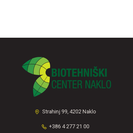
Strahinj 99, 4202 Naklo
+386 4 277 21 00