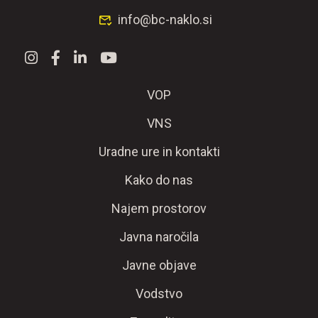
info@bc-naklo.si
VOP
VNS
Uradne ure in kontakti
Kako do nas
Najem prostorov
Javna naročila
Javne objave
Vodstvo