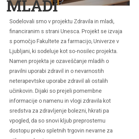
MLADI
Sodelovali smo v projektu Zdravila in mladi,
financiranim s strani Unesca. Projekt se izvaja
s pomočjo Fakultete za farmacijo, Univerze v
Ljubljani, ki sodeluje kot so-nosilec projekta.
Namen projekta je ozaveščanje mladih o
pravilni uporabi zdravil in o nevarnostih
neterapevtske uporabe zdravil ali ostalih
učinkovin. Dijaki so prejeli pomembne
informacije o namenu in vlogi zdravila kot
sredstva za zdravljenje bolezni, hkrati pa
vpogled, da so snovi kljub preprostemu
dostopu preko spletnih trgovin nevarne za