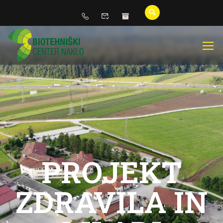
PROJEKT
ZDRAVILA IN