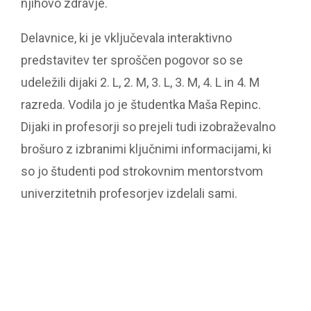
njihovo zdravje.
Delavnice, ki je vključevala interaktivno
predstavitev ter sproščen pogovor so se
udeležili dijaki 2. L, 2. M, 3. L, 3. M, 4. L in 4. M
razreda. Vodila jo je študentka Maša Repinc.
Dijaki in profesorji so prejeli tudi izobraževalno
brošuro z izbranimi ključnimi informacijami, ki
so jo študenti pod strokovnim mentorstvom
univerzitetnih profesorjev izdelali sami.