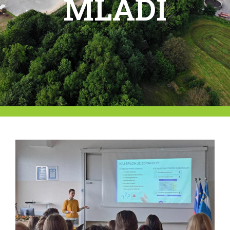
MLADI