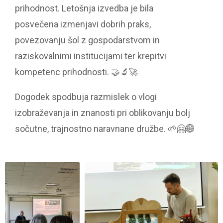
prihodnost. Letošnja izvedba je bila
posvečena izmenjavi dobrih praks,
povezovanju šol z gospodarstvom in
raziskovalnimi institucijami ter krepitvi
kompetenc prihodnosti. 🤝🔬🚀
Dogodek spodbuja razmislek o vlogi
izobraževanja in znanosti pri oblikovanju bolj
sočutne, trajnostno naravnane družbe. 🌱🤗🌐