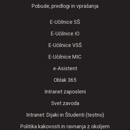
Pobude, predlogi in vprašanja
E-Učilnice SŠ
E-Učilnice IO
E-Učilnice VSŠ
E-Učilnice MIC
e-Asistent
Oblak 365
Intranet zaposleni
Svet zavoda
Intranet: Dijaki in Študenti (testno)
Politika kakovosti in ravnanja z okoljem