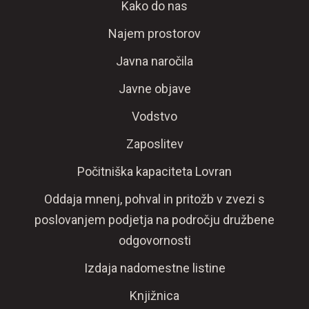
Kako do nas
Najem prostorov
Javna naročila
Javne objave
Vodstvo
Zaposlitev
Počitniška kapaciteta Lovran
Oddaja mnenj, pohval in pritožb v zvezi s
poslovanjem podjetja na področju družbene
odgovornosti
Izdaja nadomestne listine
Knjižnica