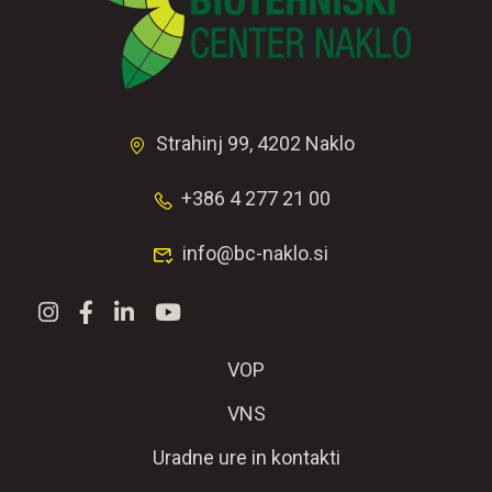
Strahinj 99, 4202 Naklo
+386 4 277 21 00
info@bc-naklo.si
VOP
VNS
Uradne ure in kontakti