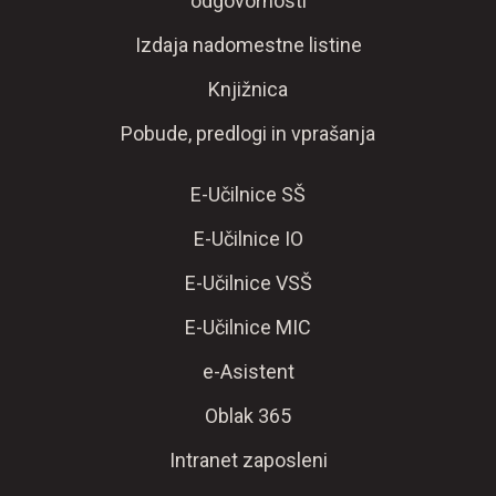
odgovornosti
Izdaja nadomestne listine
Knjižnica
Pobude, predlogi in vprašanja
E-Učilnice SŠ
E-Učilnice IO
E-Učilnice VSŠ
E-Učilnice MIC
e-Asistent
Oblak 365
Intranet zaposleni