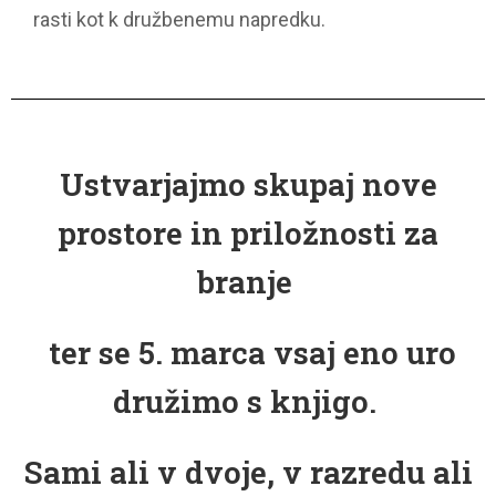
rasti kot k družbenemu napredku.
Ustvarjajmo skupaj nove
prostore in priložnosti za
branje
ter se 5. marca vsaj eno uro
družimo s knjigo.
Sami ali v dvoje, v razredu ali