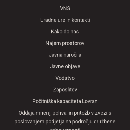
VNS
Uradne ure in kontakti
Kako do nas
Najem prostorov
Javna naročila
Javne objave
Vodstvo
Zaposlitev
Počitniška kapaciteta Lovran
Oddaja mnenj, pohval in pritožb v zvezi s
poslovanjem podjetja na področju družbene