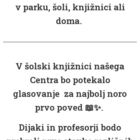
v parku, šoli, knjižnici ali
doma.
V šolski knjižnici našega
Centra bo potekalo
glasovanje za najbolj noro
prvo poved
📖✨.
Dijaki in profesorji bodo