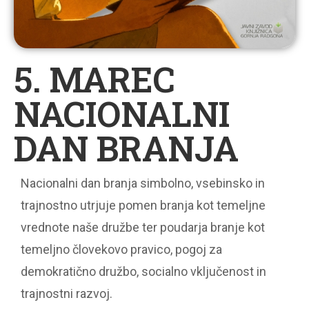
5. MAREC
NACIONALNI
DAN BRANJA
Nacionalni dan branja simbolno, vsebinsko in
trajnostno utrjuje pomen branja kot temeljne
vrednote naše družbe ter poudarja branje kot
temeljno človekovo pravico, pogoj za
demokratično družbo, socialno vključenost in
trajnostni razvoj.