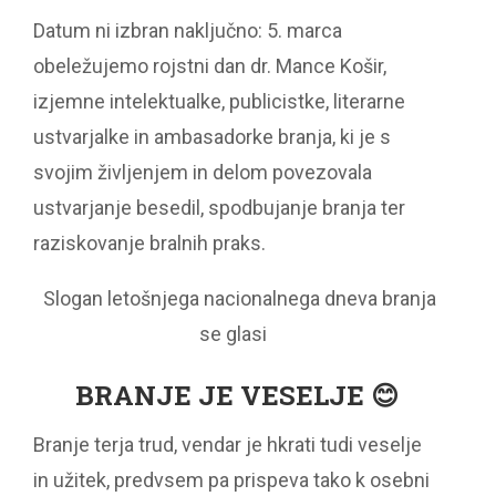
Datum ni izbran naključno: 5. marca
obeležujemo rojstni dan dr. Mance Košir,
izjemne intelektualke, publicistke, literarne
ustvarjalke in ambasadorke branja, ki je s
svojim življenjem in delom povezovala
ustvarjanje besedil, spodbujanje branja ter
raziskovanje bralnih praks.
Slogan letošnjega nacionalnega dneva branja
se glasi
BRANJE JE VESELJE
😊
Branje terja trud, vendar je hkrati tudi veselje
in užitek, predvsem pa prispeva tako k osebni