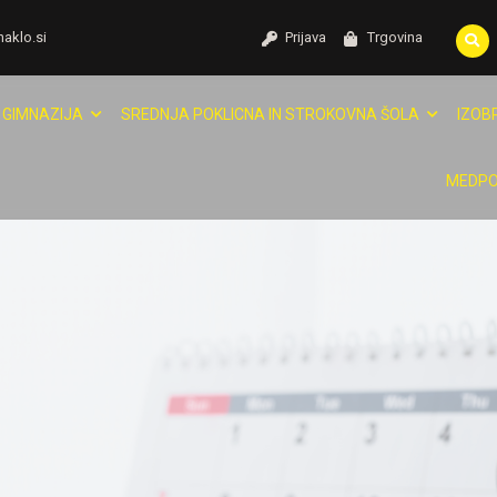
naklo.si
Prijava
Trgovina
GIMNAZIJA
SREDNJA POKLICNA IN STROKOVNA ŠOLA
IZOB
MEDPO