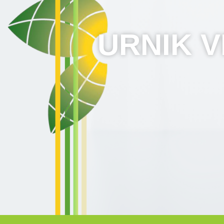
URNIK 