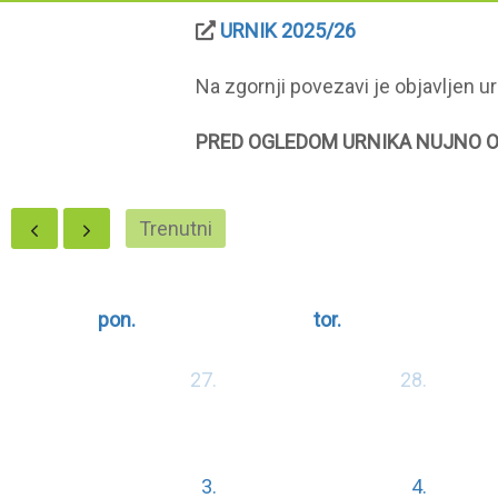
URNIK 2025/26
Na zgornji povezavi je objavljen ur
PRED OGLEDOM URNIKA NUJNO OS
Trenutni
pon.
tor.
27.
28.
3.
4.