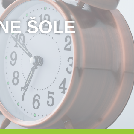
NE ŠOLE