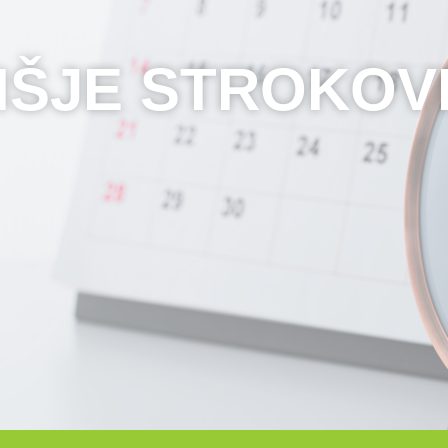
VIŠJE STROKOV