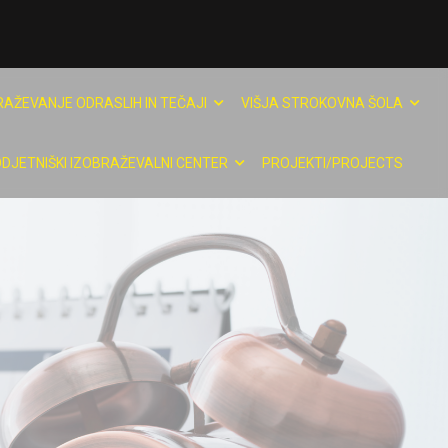
RAŽEVANJE ODRASLIH IN TEČAJI
VIŠJA STROKOVNA ŠOLA
DJETNIŠKI IZOBRAŽEVALNI CENTER
PROJEKTI/PROJECTS