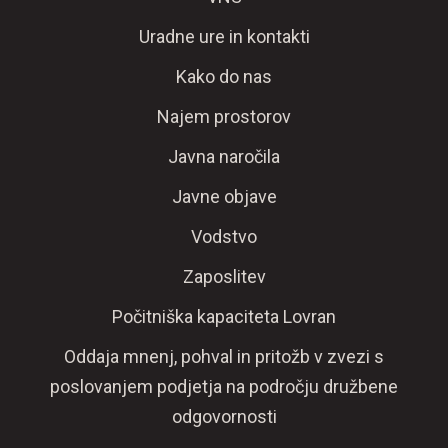
Uradne ure in kontakti
Kako do nas
Najem prostorov
Javna naročila
Javne objave
Vodstvo
Zaposlitev
Počitniška kapaciteta Lovran
Oddaja mnenj, pohval in pritožb v zvezi s
poslovanjem podjetja na področju družbene
odgovornosti