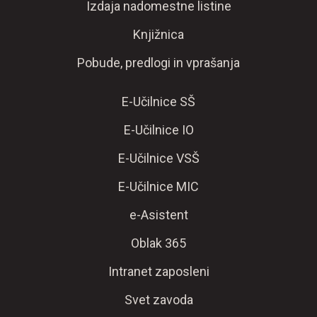
Izdaja nadomestne listine
Knjižnica
Pobude, predlogi in vprašanja
E-Učilnice SŠ
E-Učilnice IO
E-Učilnice VSŠ
E-Učilnice MIC
e-Asistent
Oblak 365
Intranet zaposleni
Svet zavoda