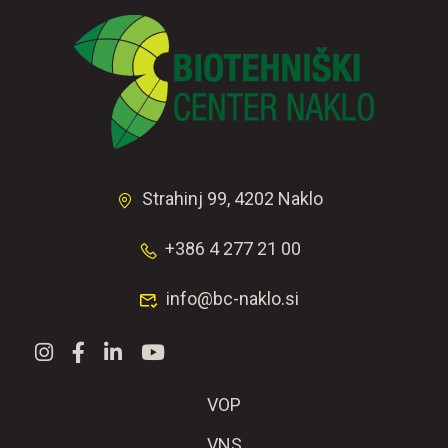
Strahinj 99, 4202 Naklo
+386 4 277 21 00
info@bc-naklo.si
VOP
VNS