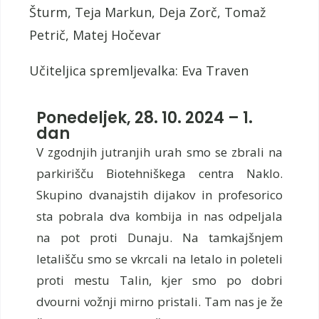
Šturm, Teja Markun, Deja Zorč, Tomaž
Petrič, Matej Hočevar
Učiteljica spremljevalka: Eva Traven
Ponedeljek, 28. 10. 2024 – 1.
dan
V zgodnjih jutranjih urah smo se zbrali na
parkirišču Biotehniškega centra Naklo.
Skupino dvanajstih dijakov in profesorico
sta pobrala dva kombija in nas odpeljala
na pot proti Dunaju. Na tamkajšnjem
letališču smo se vkrcali na letalo in poleteli
proti mestu Talin, kjer smo po dobri
dvourni vožnji mirno pristali. Tam nas je že