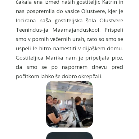
čakala ena izmed naših gostiteljic Katrin in
nas pospremila do vasice Olustvere, kjer je
locirana naša gostiteljska šola Olustvere
Teenindus-ja Maamajanduskool. Prispeli
smo v poznih večernih urah, zato so smo se
uspeli le hitro namestiti v dijaškem domu.
Gostiteljica Marika nam je pripeljala pice,
da smo se po napornem dnevu pred
počitkom lahko še dobro okrepčali.