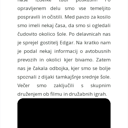
opravljenem delu smo vse temeljito
pospravili in očistili. Med pavzo za kosilo
smo imeli nekaj časa, da smo si ogledali
čudovito okolico šole. Po delavnicah nas
je sprejel gostitelj Edgar. Na kratko nam
je podal nekaj informacij o avtobusnih
prevozih in okolici kjer bivamo. Zatem
nas je čakala odbojka, kjer smo se bolje
spoznali z dijaki tamkajšnje srednje šole.
Večer smo zaključili s skupnim
druženjem ob filmu in družabnih igrah.