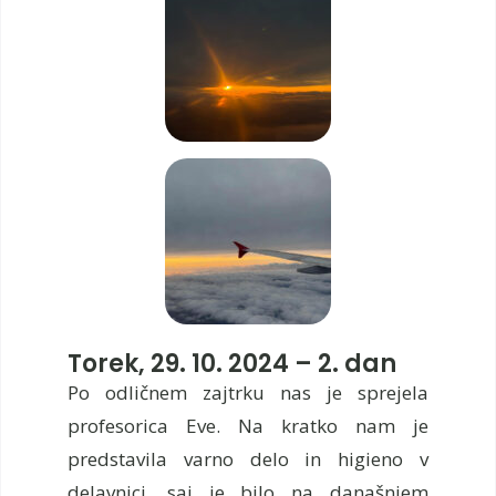
Torek, 29. 10. 2024 – 2. dan
Po odličnem zajtrku nas je sprejela
profesorica Eve. Na kratko nam je
predstavila varno delo in higieno v
delavnici, saj je bilo na današnjem