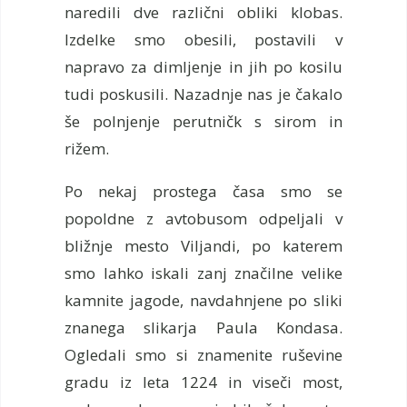
naredili dve različni obliki klobas.
Izdelke smo obesili, postavili v
napravo za dimljenje in jih po kosilu
tudi poskusili. Nazadnje nas je čakalo
še polnjenje perutničk s sirom in
rižem.
Po nekaj prostega časa smo se
popoldne z avtobusom odpeljali v
bližnje mesto Viljandi, po katerem
smo lahko iskali zanj značilne velike
kamnite jagode, navdahnjene po sliki
znanega slikarja Paula Kondasa.
Ogledali smo si znamenite ruševine
gradu iz leta 1224 in viseči most,