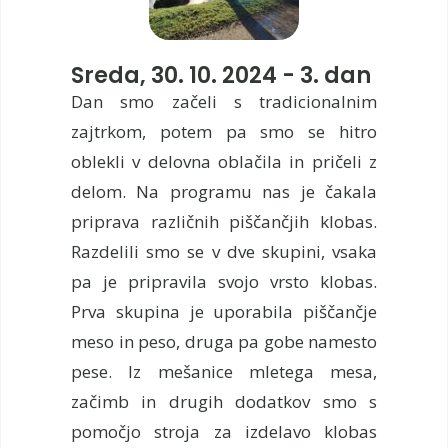
Sreda, 30. 10. 2024 - 3. dan
Dan smo začeli s tradicionalnim
zajtrkom, potem pa smo se hitro
oblekli v delovna oblačila in pričeli z
delom. Na programu nas je čakala
priprava različnih piščančjih klobas.
Razdelili smo se v dve skupini, vsaka
pa je pripravila svojo vrsto klobas.
Prva skupina je uporabila piščančje
meso in peso, druga pa gobe namesto
pese. Iz mešanice mletega mesa,
začimb in drugih dodatkov smo s
pomočjo stroja za izdelavo klobas