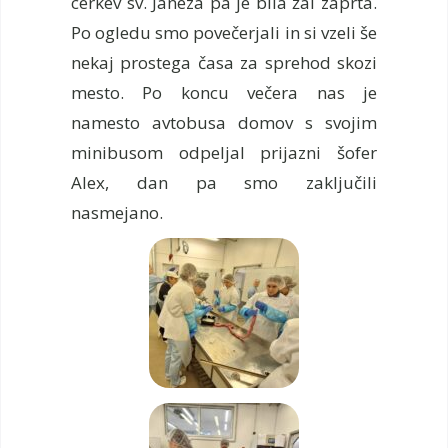
cerkev sv. Janeza pa je bila žal zaprta.
Po ogledu smo povečerjali in si vzeli še
nekaj prostega časa za sprehod skozi
mesto. Po koncu večera nas je
namesto avtobusa domov s svojim
minibusom odpeljal prijazni šofer
Alex, dan pa smo zaključili
nasmejano.