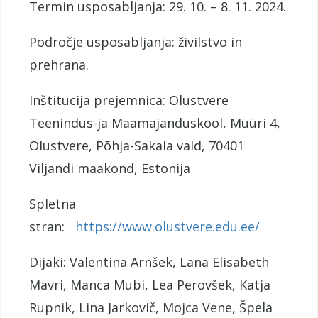
Termin usposabljanja: 29. 10. – 8. 11. 2024.
Področje usposabljanja: živilstvo in
prehrana.
Inštitucija prejemnica: Olustvere
Teenindus-ja Maamajanduskool, Müüri 4,
Olustvere, Põhja-Sakala vald, 70401
Viljandi maakond, Estonija
Spletna
stran:
https://www.olustvere.edu.ee/
Dijaki: Valentina Arnšek, Lana Elisabeth
Mavri, Manca Mubi, Lea Perovšek, Katja
Rupnik, Lina Jarkovič, Mojca Vene, Špela