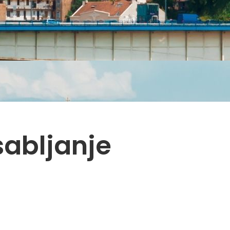
sabljanje