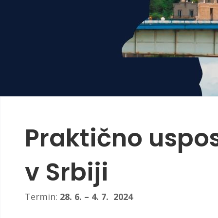
Praktično uspo
v Srbiji
Termin:
28. 6. – 4. 7. 2024