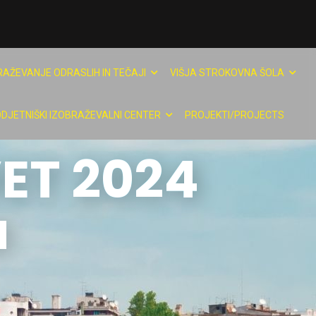
RAŽEVANJE ODRASLIH IN TEČAJI
VIŠJA STROKOVNA ŠOLA
DJETNIŠKI IZOBRAŽEVALNI CENTER
PROJEKTI/PROJECTS
VET 2024
a