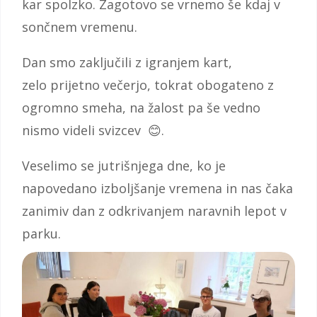
kar spolzko. Zagotovo se vrnemo še kdaj v
sončnem vremenu.
Dan smo zaključili z igranjem kart,
zelo prijetno večerjo, tokrat obogateno z
ogromno smeha, na žalost pa še vedno
nismo videli svizcev 😊.
Veselimo se jutrišnjega dne, ko je
napovedano izboljšanje vremena in nas čaka
zanimiv dan z odkrivanjem naravnih lepot v
parku.