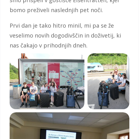
smo prispeli v gostišče Eisentratten, kjer
bomo preživeli naslednjih pet noči.
Prvi dan je tako hitro minil, mi pa se že
veselimo novih dogodivščin in doživetij, ki
nas čakajo v prihodnjih dneh.