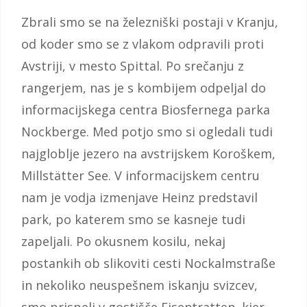
Zbrali smo se na železniški postaji v Kranju,
od koder smo se z vlakom odpravili proti
Avstriji, v mesto Spittal. Po srečanju z
rangerjem, nas je s kombijem odpeljal do
informacijskega centra Biosfernega parka
Nockberge. Med potjo smo si ogledali tudi
najgloblje jezero na avstrijskem Koroškem,
Millstätter See. V informacijskem centru
nam je vodja izmenjave Heinz predstavil
park, po katerem smo se kasneje tudi
zapeljali. Po okusnem kosilu, nekaj
postankih ob slikoviti cesti Nockalmstraße
in nekoliko neuspešnem iskanju svizcev,