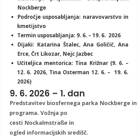
Nockberge
Področje usposabljanja: naravovarstvo in
kmetijstvo
Termin usposabljanja: 9. 6. – 19. 6. 2026
Dijaki: Katarina Štalec, Ana Goličič, Ana
Erce, Črt Likozar, Nejc Jazbec
Učiteljica mentorica: Tina Križnar (9. 6. –
12. 6. 2026, Tina Osterman 12. 6. – 19. 6.
2026)
9. 6. 2026 – 1. dan
Predstavitev biosfernega parka Nockberge in
programa. Vožnja po
cesti Nockalmstraße in
ogled informacijskih središč.