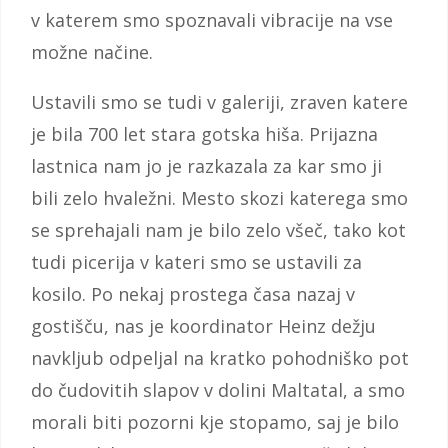
v katerem smo spoznavali vibracije na vse
možne načine.
Ustavili smo se tudi v galeriji, zraven katere
je bila 700 let stara gotska hiša. Prijazna
lastnica nam jo je razkazala za kar smo ji
bili zelo hvaležni. Mesto skozi katerega smo
se sprehajali nam je bilo zelo všeč, tako kot
tudi picerija v kateri smo se ustavili za
kosilo. Po nekaj prostega časa nazaj v
gostišču, nas je koordinator Heinz dežju
navkljub odpeljal na kratko pohodniško pot
do čudovitih slapov v dolini Maltatal, a smo
morali biti pozorni kje stopamo, saj je bilo