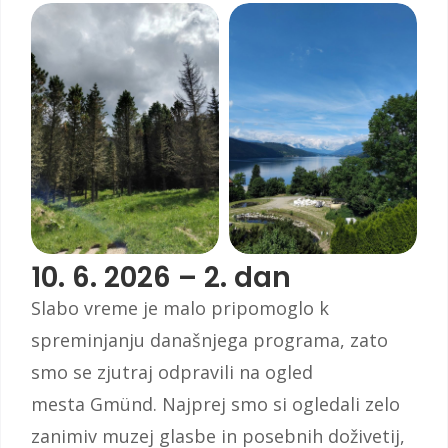
10. 6. 2026 – 2. dan
Slabo vreme je malo pripomoglo k
spreminjanju današnjega programa, zato
smo se zjutraj odpravili na ogled
mesta Gmünd. Najprej smo si ogledali zelo
zanimiv muzej glasbe in posebnih doživetij,