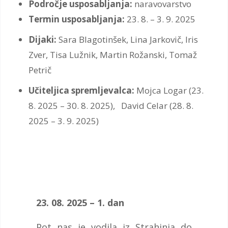
Področje usposabljanja:
naravovarstvo
Termin usposabljanja:
23. 8. – 3. 9. 2025
Dijaki:
Sara Blagotinšek, Lina Jarkovič, Iris
Zver, Tisa Lužnik, Martin Rožanski, Tomaž
Petrič
Učiteljica spremljevalca:
Mojca Logar (23.
8. 2025 – 30. 8. 2025), David Celar (28. 8.
2025 – 3. 9. 2025)
23. 08. 2025 – 1. dan
Pot nas je vodila iz Strahinja do