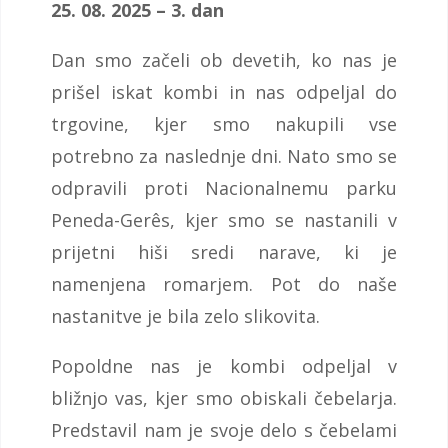
25. 08. 2025 – 3. dan
Dan smo začeli ob devetih, ko nas je
prišel iskat kombi in nas odpeljal do
trgovine, kjer smo nakupili vse
potrebno za naslednje dni. Nato smo se
odpravili proti Nacionalnemu parku
Peneda-Gerês, kjer smo se nastanili v
prijetni hiši sredi narave, ki je
namenjena romarjem. Pot do naše
nastanitve je bila zelo slikovita.
Popoldne nas je kombi odpeljal v
bližnjo vas, kjer smo obiskali čebelarja.
Predstavil nam je svoje delo s čebelami