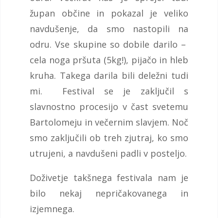
župan občine in pokazal je veliko
navdušenje, da smo nastopili na
odru. Vse skupine so dobile darilo –
cela noga pršuta (5kg!), pijačo in hleb
kruha. Takega darila bili deležni tudi
mi. Festival se je zaključil s
slavnostno procesijo v čast svetemu
Bartolomeju in večernim slavjem. Noč
smo zaključili ob treh zjutraj, ko smo
utrujeni, a navdušeni padli v posteljo.
Doživetje takšnega festivala nam je
bilo nekaj nepričakovanega in
izjemnega.