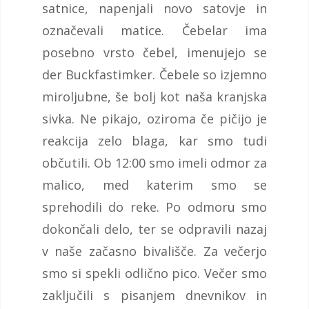
satnice, napenjali novo satovje in
označevali matice. Čebelar ima
posebno vrsto čebel, imenujejo se
der Buckfastimker. Čebele so izjemno
miroljubne, še bolj kot naša kranjska
sivka. Ne pikajo, oziroma če pičijo je
reakcija zelo blaga, kar smo tudi
občutili. Ob 12:00 smo imeli odmor za
malico, med katerim smo se
sprehodili do reke. Po odmoru smo
dokončali delo, ter se odpravili nazaj
v naše začasno bivališče. Za večerjo
smo si spekli odlično pico. Večer smo
zaključili s pisanjem dnevnikov in