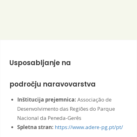
Usposabljanje na
področju naravovarstva
Inštitucija prejemnica:
Associação de
Desenvolvimento das Regiões do Parque
Nacional da Peneda-Gerês
Spletna stran:
https://www.adere-pg.pt/pt/