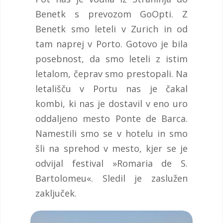
Benetk s prevozom GoOpti. Z
Benetk smo leteli v Zurich in od
tam naprej v Porto. Gotovo je bila
posebnost, da smo leteli z istim
letalom, čeprav smo prestopali. Na
letališču v Portu nas je čakal
kombi, ki nas je dostavil v eno uro
oddaljeno mesto Ponte de Barca.
Namestili smo se v hotelu in smo
šli na sprehod v mesto, kjer se je
odvijal festival »Romaria de S.
Bartolomeu«. Sledil je zaslužen
zaključek.