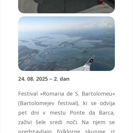
24. 08. 2025 – 2. dan
Festival »Romaria de S. Bartolomeu«
(Bartolomejev festival), ki se odvija
pet dni v mestu Ponte da Barca,
zaživi šele sredi noči. Na njem se
predstavljajo folklorne skupine iz