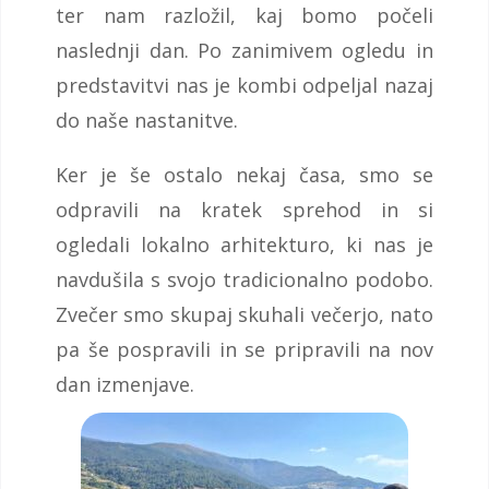
ter nam razložil, kaj bomo počeli
naslednji dan. Po zanimivem ogledu in
predstavitvi nas je kombi odpeljal nazaj
do naše nastanitve.
Ker je še ostalo nekaj časa, smo se
odpravili na kratek sprehod in si
ogledali lokalno arhitekturo, ki nas je
navdušila s svojo tradicionalno podobo.
Zvečer smo skupaj skuhali večerjo, nato
pa še pospravili in se pripravili na nov
dan izmenjave.