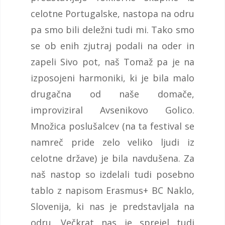
celotne Portugalske, nastopa na odru
pa smo bili deležni tudi mi. Tako smo
se ob enih zjutraj podali na oder in
zapeli Sivo pot, naš Tomaž pa je na
izposojeni harmoniki, ki je bila malo
drugačna od naše domače,
improviziral Avsenikovo Golico.
Množica poslušalcev (na ta festival se
namreč pride zelo veliko ljudi iz
celotne države) je bila navdušena. Za
naš nastop so izdelali tudi posebno
tablo z napisom Erasmus+ BC Naklo,
Slovenija, ki nas je predstavljala na
odru. Večkrat nas je sprejel tudi