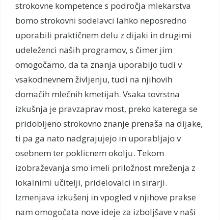
strokovne kompetence s področja mlekarstva
bomo strokovni sodelavci lahko neposredno
uporabili praktičnem delu z dijaki in drugimi
udeleženci naših programov, s čimer jim
omogočamo, da ta znanja uporabijo tudi v
vsakodnevnem življenju, tudi na njihovih
domačih mlečnih kmetijah. Vsaka tovrstna
izkušnja je pravzaprav most, preko katerega se
pridobljeno strokovno znanje prenaša na dijake,
ti pa ga nato nadgrajujejo in uporabljajo v
osebnem ter poklicnem okolju. Tekom
izobraževanja smo imeli priložnost mreženja z
lokalnimi učitelji, pridelovalci in sirarji.
Izmenjava izkušenj in vpogled v njihove prakse
nam omogočata nove ideje za izboljšave v naši