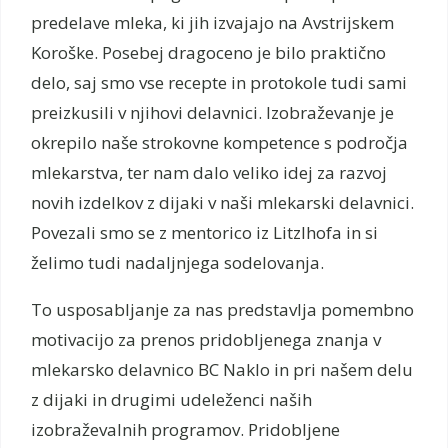
predelave mleka, ki jih izvajajo na Avstrijskem
Koroške. Posebej dragoceno je bilo praktično
delo, saj smo vse recepte in protokole tudi sami
preizkusili v njihovi delavnici. Izobraževanje je
okrepilo naše strokovne kompetence s področja
mlekarstva, ter nam dalo veliko idej za razvoj
novih izdelkov z dijaki v naši mlekarski delavnici.
Povezali smo se z mentorico iz Litzlhofa in si
želimo tudi nadaljnjega sodelovanja.
To usposabljanje za nas predstavlja pomembno
motivacijo za prenos pridobljenega znanja v
mlekarsko delavnico BC Naklo in pri našem delu
z dijaki in drugimi udeleženci naših
izobraževalnih programov. Pridobljene