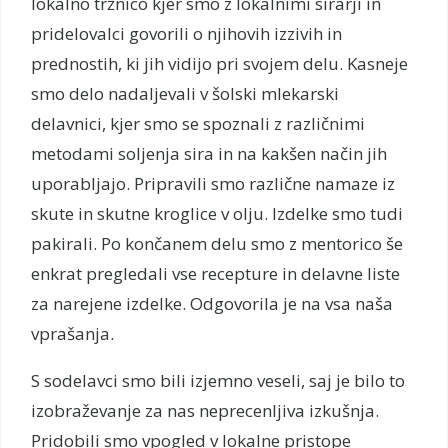
lokalno tržnico kjer smo z lokalnimi sirarji in
pridelovalci govorili o njihovih izzivih in
prednostih, ki jih vidijo pri svojem delu. Kasneje
smo delo nadaljevali v šolski mlekarski
delavnici, kjer smo se spoznali z različnimi
metodami soljenja sira in na kakšen način jih
uporabljajo. Pripravili smo različne namaze iz
skute in skutne kroglice v olju. Izdelke smo tudi
pakirali. Po končanem delu smo z mentorico še
enkrat pregledali vse recepture in delavne liste
za narejene izdelke. Odgovorila je na vsa naša
vprašanja.
S sodelavci smo bili izjemno veseli, saj je bilo to
izobraževanje za nas neprecenljiva izkušnja.
Pridobili smo vpogled v lokalne pristope