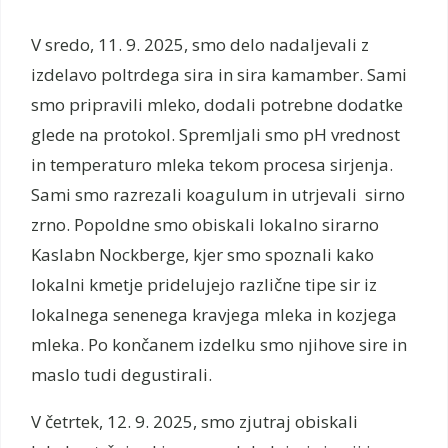
V sredo, 11. 9. 2025, smo delo nadaljevali z
izdelavo poltrdega sira in sira kamamber. Sami
smo pripravili mleko, dodali potrebne dodatke
glede na protokol. Spremljali smo pH vrednost
in temperaturo mleka tekom procesa sirjenja.
Sami smo razrezali koagulum in utrjevali sirno
zrno. Popoldne smo obiskali lokalno sirarno
Kaslabn Nockberge, kjer smo spoznali kako
lokalni kmetje pridelujejo različne tipe sir iz
lokalnega senenega kravjega mleka in kozjega
mleka. Po končanem izdelku smo njihove sire in
maslo tudi degustirali.
V četrtek, 12. 9. 2025, smo zjutraj obiskali