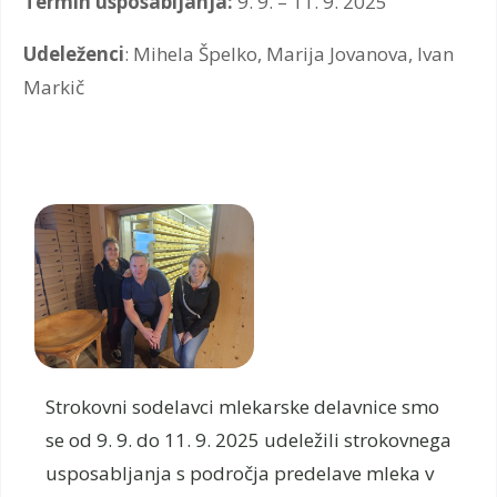
Termin usposabljanja:
9. 9. – 11. 9. 2025
Udeleženci
: Mihela Špelko, Marija Jovanova, Ivan
Markič
Strokovni sodelavci mlekarske delavnice smo
se od 9. 9. do 11. 9. 2025 udeležili strokovnega
usposabljanja s področja predelave mleka v