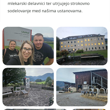
mlekarski delavnici ter utrjujejo strokovno
sodelovanje med našima ustanovama.