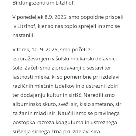
Bildungszentrum Litzlhof.
V ponedeljek 8.9. 2025, smo popoldne prispeli
v Litzlhof, kjer so nas toplo sprejeli in smo se
nastanili.
V torek, 10. 9. 2025, smo pričeli z
izobraževanjem v šolski mlekarski delavnici
šole. Začeli smo z predavanji o sestavi ter
lastnosti mleka, ki so pomembne pri izdelavi
različnih mlečnih izdelkov in o ustrezni izbiri
ter dodajanju kultur in sirišč. Naredili smo
albuminsko skuto, sveži sir, kislo smetano, sir
za žar in mladi sir. Naučili smo se pravilnega
postopka razreza koaguluma in ustreznega
sušenja sirnega zrna pri izdelavi sira.