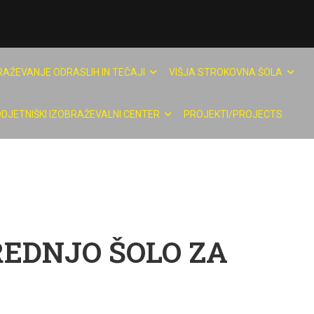
RAŽEVANJE ODRASLIH IN TEČAJI
VIŠJA STROKOVNA ŠOLA
DJETNIŠKI IZOBRAŽEVALNI CENTER
PROJEKTI/PROJECTS
REDNJO ŠOLO ZA