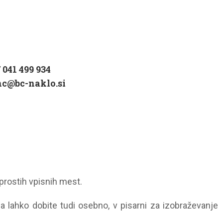
/ 041 499 934
c@bc-naklo.si
prostih vpisnih mest.
a lahko dobite tudi osebno, v pisarni za izobraževanje