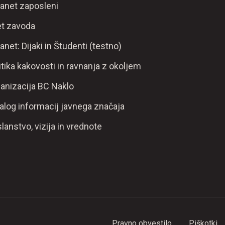
ranet zaposleni
t zavoda
ranet: Dijaki in Študenti (testno)
itika kakovosti in ravnanja z okoljem
anizacija BC Naklo
alog informacij javnega značaja
lanstvo, vizija in vrednote
Pravno obvestilo
Piškotki