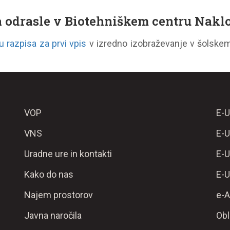
za odrasle v Biotehniškem centru Nakl
 razpisa za prvi vpis
v izredno izobraževanje v šolskem 
VOP
E-U
VNS
E-U
Uradne ure in kontakti
E-U
Kako do nas
E-U
Najem prostorov
e-A
Javna naročila
Obl