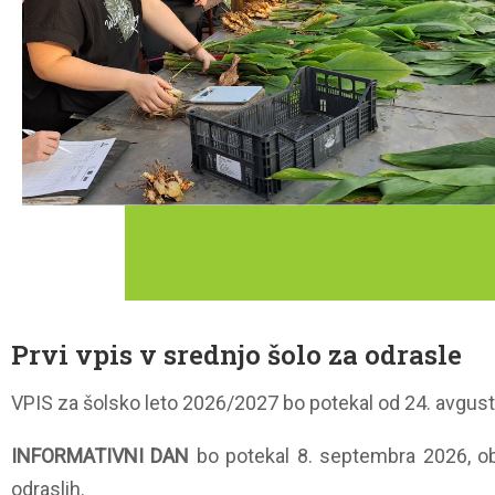
Prvi vpis v srednjo šolo za odrasle
VPIS za šolsko leto 2026/2027 bo potekal od 24. avgust
INFORMATIVNI DAN
bo potekal 8. septembra 2026, ob 
odraslih.