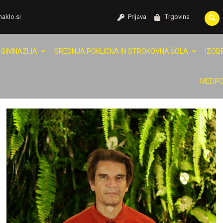
naklo.si
Prijava
Trgovina
GIMNAZIJA
SREDNJA POKLICNA IN STROKOVNA ŠOLA
IZOB
MEDPO