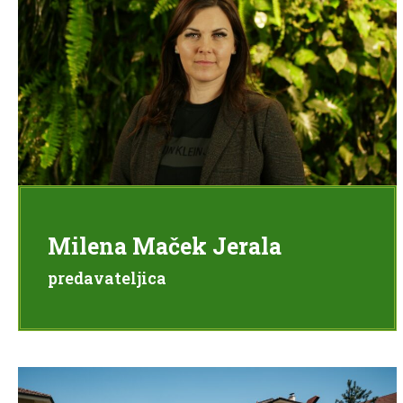
Milena Maček Jerala
predavateljica