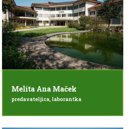
Melita Ana Maček
predavateljica, laborantka