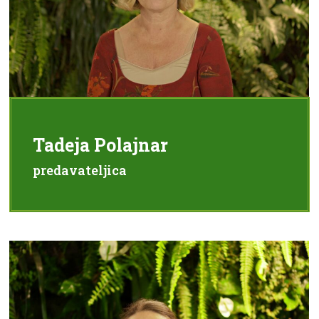
Tadeja Polajnar
predavateljica