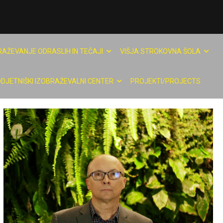
RAŽEVANJE ODRASLIH IN TEČAJI
VIŠJA STROKOVNA ŠOLA
DJETNIŠKI IZOBRAŽEVALNI CENTER
PROJEKTI/PROJECTS