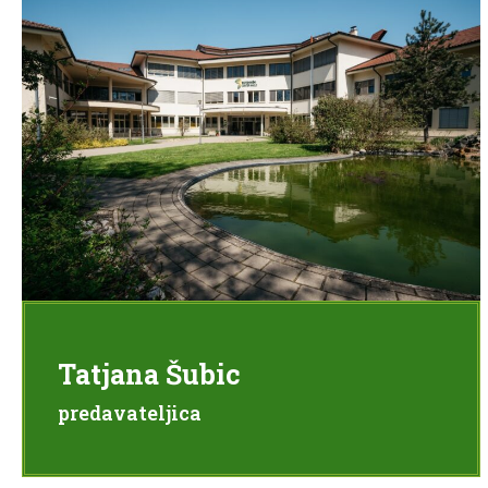
Tatjana Šubic
predavateljica