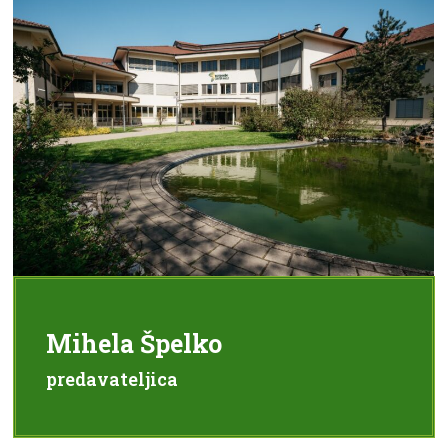
Mihela Špelko
predavateljica