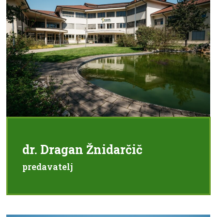
dr. Dragan Žnidarčič
predavatelj