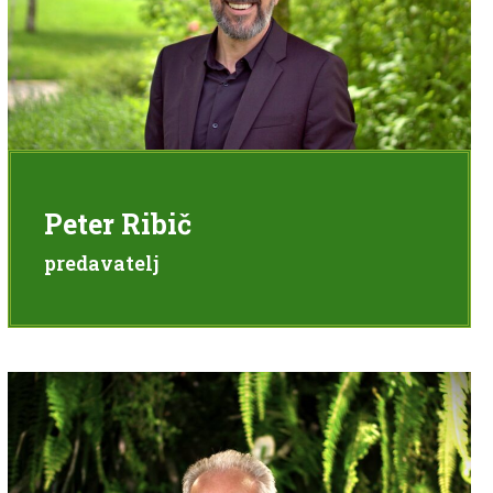
Peter Ribič
predavatelj