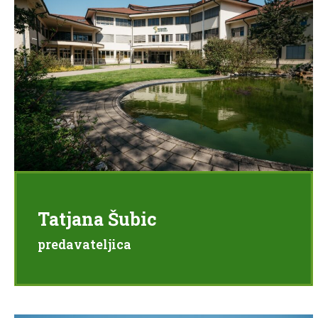
Tatjana Šubic
predavateljica