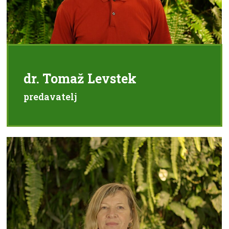
dr. Tomaž Levstek
predavatelj