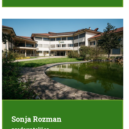
Sonja Rozman