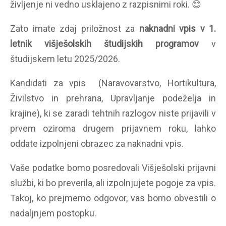
življenje ni vedno usklajeno z razpisnimi roki. 😊
Zato imate zdaj priložnost za
naknadni vpis v 1.
letnik višješolskih študijskih programov
v
študijskem letu 2025/2026.
Kandidati za vpis (Naravovarstvo, Hortikultura,
Živilstvo in prehrana, Upravljanje podeželja in
krajine), ki se zaradi tehtnih razlogov niste prijavili v
prvem oziroma drugem prijavnem roku, lahko
oddate izpolnjeni obrazec za naknadni vpis.
Vaše podatke bomo posredovali Višješolski prijavni
službi, ki bo preverila, ali izpolnjujete pogoje za vpis.
Takoj, ko prejmemo odgovor, vas bomo obvestili o
nadaljnjem postopku.