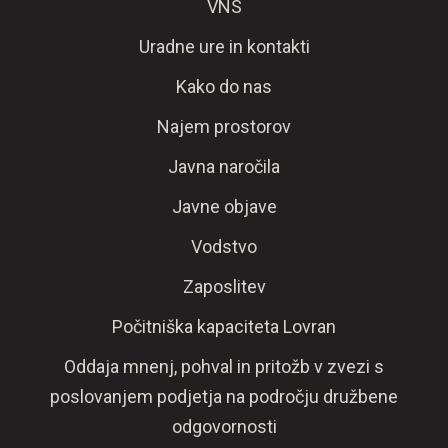
VNS
Uradne ure in kontakti
Kako do nas
Najem prostorov
Javna naročila
Javne objave
Vodstvo
Zaposlitev
Počitniška kapaciteta Lovran
Oddaja mnenj, pohval in pritožb v zvezi s
poslovanjem podjetja na področju družbene
odgovornosti