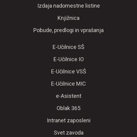
Izdaja nadomestne listine
Knjižnica
Pobude, predlogi in vprašanja
E-Učilnice SŠ
E-Učilnice IO
E-Učilnice VSŠ
E-Učilnice MIC
e-Asistent
Oblak 365
Intranet zaposleni
Svet zavoda