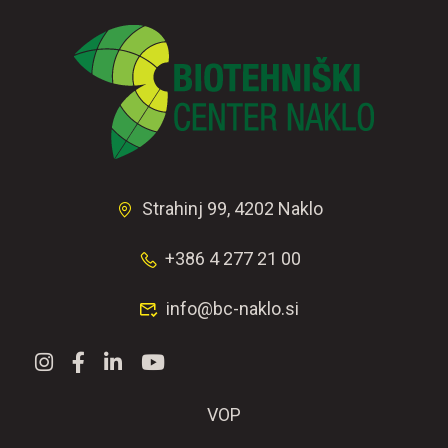
Strahinj 99, 4202 Naklo
+386 4 277 21 00
info@bc-naklo.si
VOP