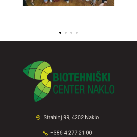
Strahinj 99, 4202 Naklo
+386 4 277 21 00