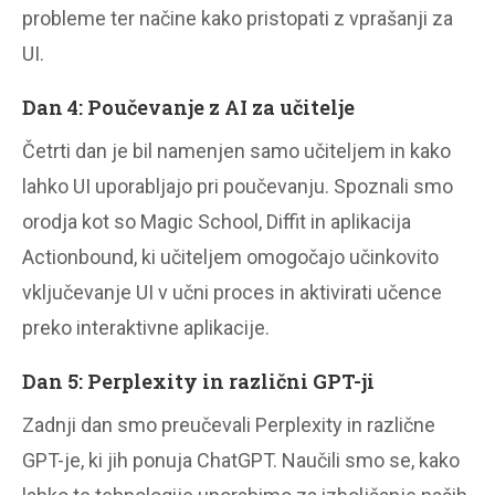
probleme ter načine kako pristopati z vprašanji za
UI.
Dan 4: Poučevanje z AI za učitelje
Četrti dan je bil namenjen samo učiteljem in kako
lahko UI uporabljajo pri poučevanju. Spoznali smo
orodja kot so Magic School, Diffit in aplikacija
Actionbound, ki učiteljem omogočajo učinkovito
vključevanje UI v učni proces in aktivirati učence
preko interaktivne aplikacije.
Dan 5: Perplexity in različni GPT-ji
Zadnji dan smo preučevali Perplexity in različne
GPT-je, ki jih ponuja ChatGPT. Naučili smo se, kako