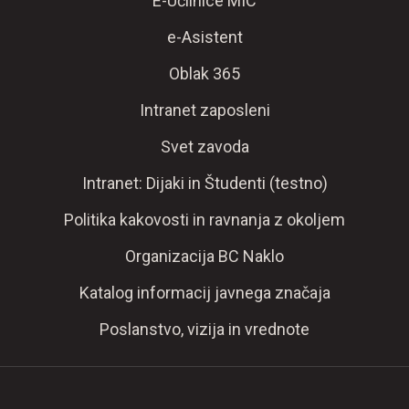
E-Učilnice MIC
e-Asistent
Oblak 365
Intranet zaposleni
Svet zavoda
Intranet: Dijaki in Študenti (testno)
Politika kakovosti in ravnanja z okoljem
Organizacija BC Naklo
Katalog informacij javnega značaja
Poslanstvo, vizija in vrednote