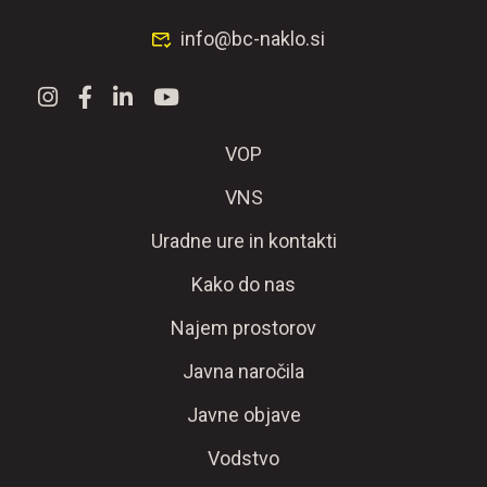
info@bc-naklo.si
VOP
VNS
Uradne ure in kontakti
Kako do nas
Najem prostorov
Javna naročila
Javne objave
Vodstvo