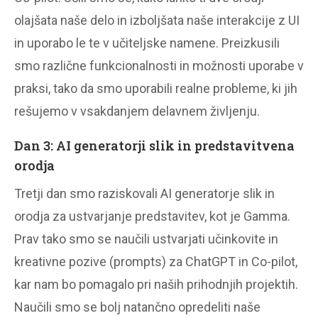
olajšata naše delo in izboljšata naše interakcije z UI
in uporabo le te v učiteljske namene. Preizkusili
smo različne funkcionalnosti in možnosti uporabe v
praksi, tako da smo uporabili realne probleme, ki jih
rešujemo v vsakdanjem delavnem življenju.
Dan 3: AI generatorji slik in predstavitvena
orodja
Tretji dan smo raziskovali AI generatorje slik in
orodja za ustvarjanje predstavitev, kot je Gamma.
Prav tako smo se naučili ustvarjati učinkovite in
kreativne pozive (prompts) za ChatGPT in Co-pilot,
kar nam bo pomagalo pri naših prihodnjih projektih.
Naučili smo se bolj natančno opredeliti naše