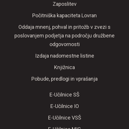
Zaposlitev
Počitniška kapaciteta Lovran
Oddaja mnenj, pohval in pritožb v zvezi s
poslovanjem podjetja na področju družbene
odgovornosti
Izdaja nadomestne listine
Knjižnica
Pobude, predlogi in vprašanja
E-Učilnice SŠ
E-Učilnice IO
E-Učilnice VSŠ