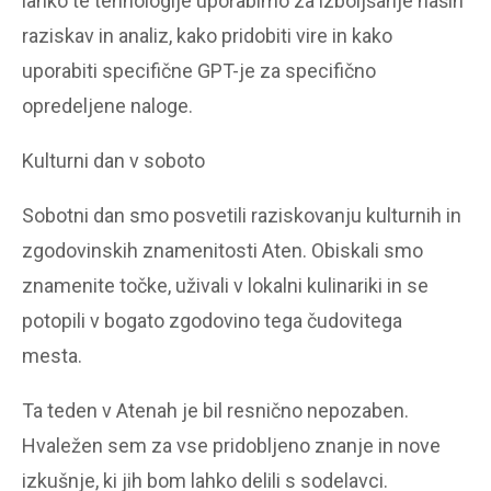
lahko te tehnologije uporabimo za izboljšanje naših
raziskav in analiz, kako pridobiti vire in kako
uporabiti specifične GPT-je za specifično
opredeljene naloge.
Kulturni dan v soboto
Sobotni dan smo posvetili raziskovanju kulturnih in
zgodovinskih znamenitosti Aten. Obiskali smo
znamenite točke, uživali v lokalni kulinariki in se
potopili v bogato zgodovino tega čudovitega
mesta.
Ta teden v Atenah je bil resnično nepozaben.
Hvaležen sem za vse pridobljeno znanje in nove
izkušnje, ki jih bom lahko delili s sodelavci.