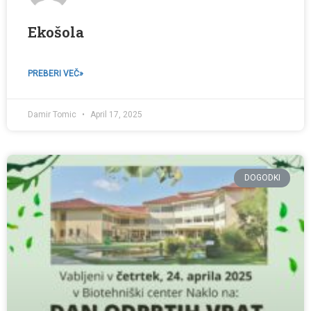
Ekošola
PREBERI VEČ»
Damir Tomic
April 17, 2025
DOGODKI