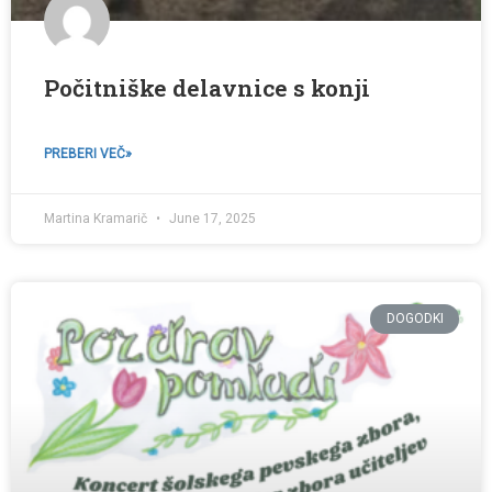
Počitniške delavnice s konji
PREBERI VEČ»
Martina Kramarič
June 17, 2025
DOGODKI