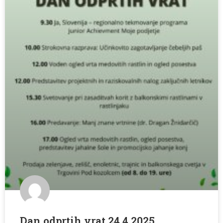
Dan odprtih vrat 24.4.2025