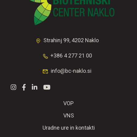
Strahinj 99, 4202 Naklo
+386 4 277 21 00
info@bc-naklo.si
VOP
VNS
Uradne ure in kontakti