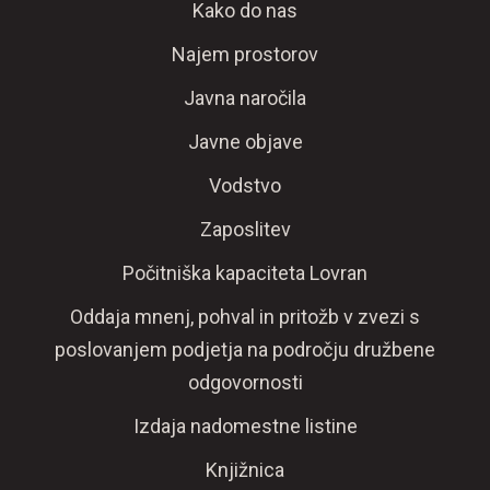
Kako do nas
Najem prostorov
Javna naročila
Javne objave
Vodstvo
Zaposlitev
Počitniška kapaciteta Lovran
Oddaja mnenj, pohval in pritožb v zvezi s
poslovanjem podjetja na področju družbene
odgovornosti
Izdaja nadomestne listine
Knjižnica