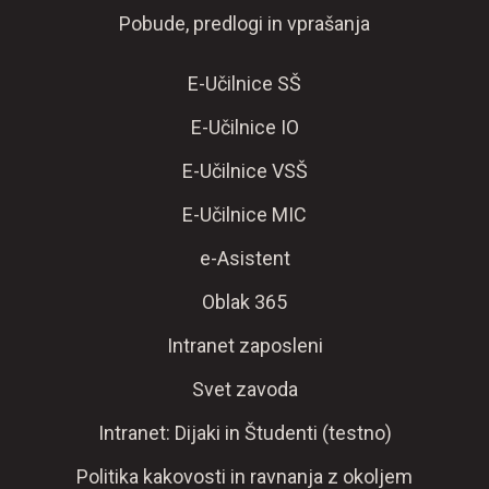
Pobude, predlogi in vprašanja
E-Učilnice SŠ
E-Učilnice IO
E-Učilnice VSŠ
E-Učilnice MIC
e-Asistent
Oblak 365
Intranet zaposleni
Svet zavoda
Intranet: Dijaki in Študenti (testno)
Politika kakovosti in ravnanja z okoljem