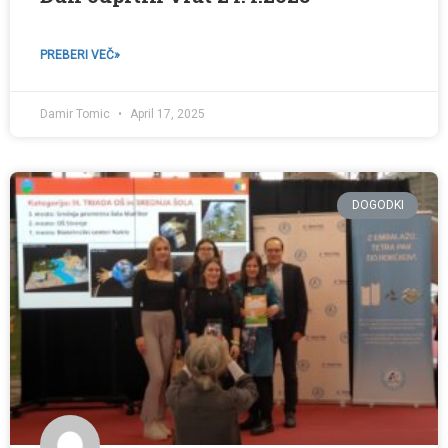
PREBERI VEČ»
Damir Tomic
April 17, 2025
DOGODKI