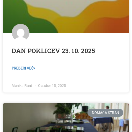
DAN POKLICEV 23. 10. 2025
PREBERI VEČ»
Monika Rant
October 15, 2025
DOMAČA STRAN