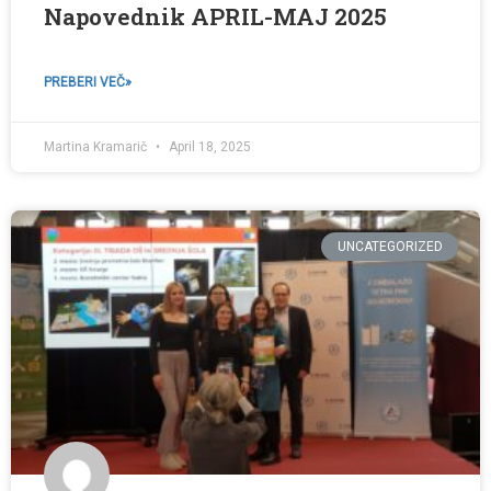
Napovednik APRIL-MAJ 2025
PREBERI VEČ»
Martina Kramarič
April 18, 2025
UNCATEGORIZED