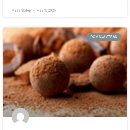
Maša Škrlep
May 3, 2025
DOMAČA STRAN