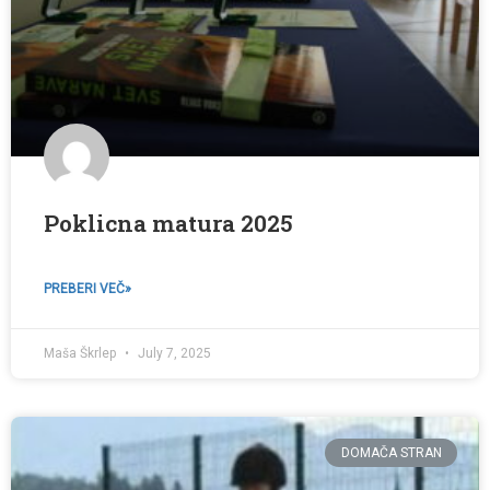
Poklicna matura 2025
PREBERI VEČ»
Maša Škrlep
July 7, 2025
DOMAČA STRAN