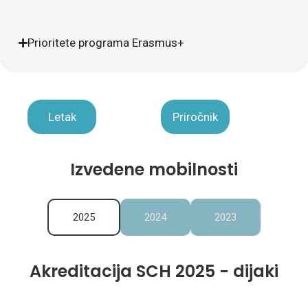
Prioritete programa Erasmus+
Letak
Priročnik
Izvedene mobilnosti
2025
2024
2023
Akreditacija SCH 2025 - dijaki