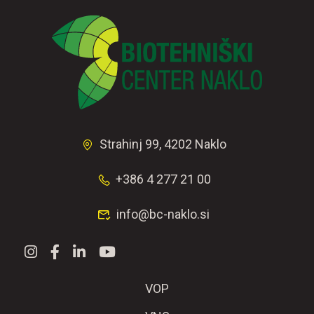
Strahinj 99, 4202 Naklo
+386 4 277 21 00
info@bc-naklo.si
VOP