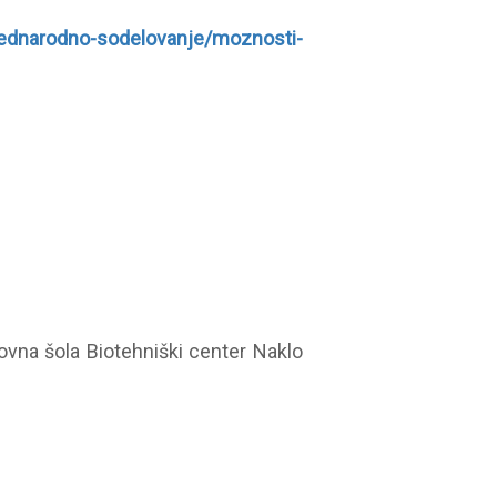
ednarodno-sodelovanje/moznosti-
ovna šola Biotehniški center Naklo