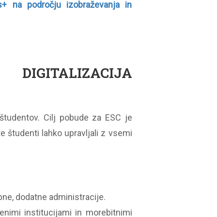
s+ na področju izobraževanja in
IGITALIZACIJA
študentov. Cilj pobude za ESC je
e študenti lahko upravljali z vsemi
ebne, dodatne administracije.
nimi institucijami in morebitnimi