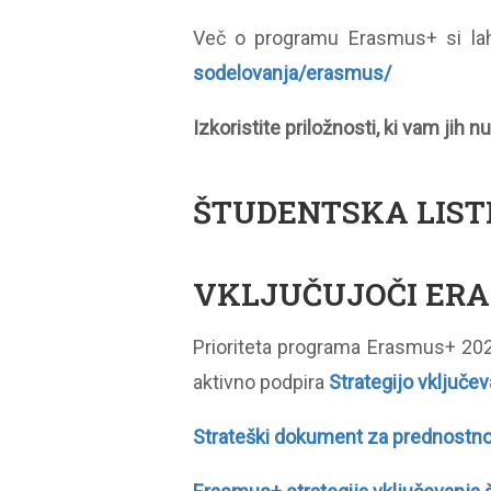
Več o programu Erasmus+ si lah
sodelovanja/erasmus/
Izkoristite priložnosti, ki vam jih 
ŠTUDENTSKA LIS
VKLJUČUJOČI ER
Prioriteta programa Erasmus+ 2021
aktivno podpira
Strategijo vključev
Strateški dokument za prednostno 