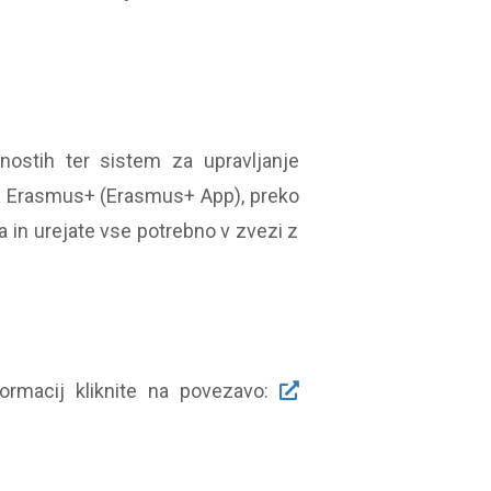
nostih ter sistem za upravljanje
ija Erasmus+ (Erasmus+ App), preko
a in urejate vse potrebno v zvezi z
nformacij kliknite na povezavo: