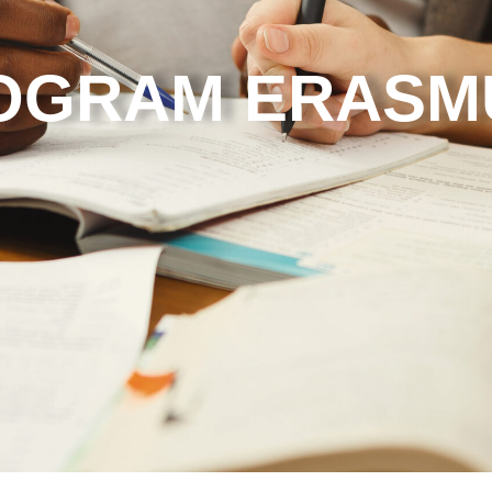
OGRAM ERASM