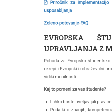
Priročnik za implementacijo 
usposabljanja
Zeleno-potovanje-FAQ
EVROPSKA ŠTU
UPRAVLJANJA Z 
Pobuda za Evropsko študentsko i
okrepiti Evropski izobraževalni pr
vidiki mobilnosti.
Kaj to pomeni za vas študente?
Lahko boste uveljavljali pravic
Podatki o znanjih, kompetenca