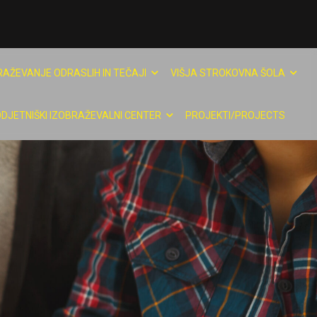
RAŽEVANJE ODRASLIH IN TEČAJI
VIŠJA STROKOVNA ŠOLA
DJETNIŠKI IZOBRAŽEVALNI CENTER
PROJEKTI/PROJECTS