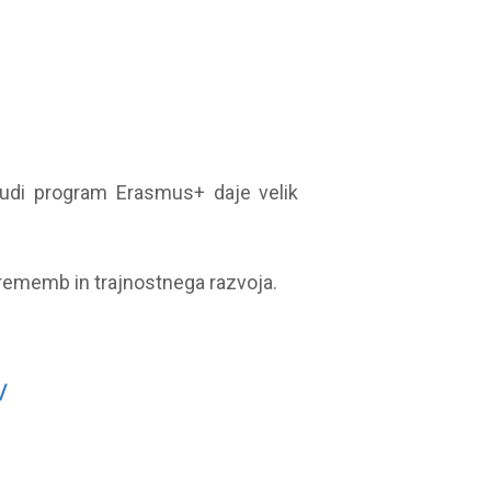
tudi program Erasmus+ daje velik
sprememb in trajnostnega razvoja.
/