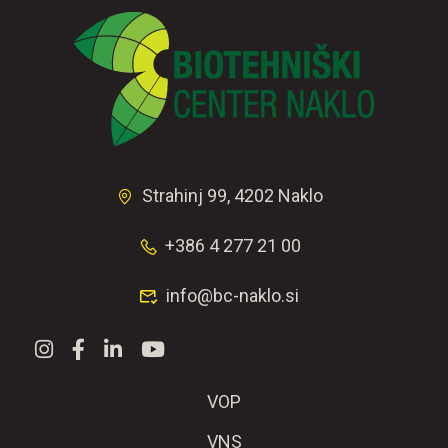
Strahinj 99, 4202 Naklo
+386 4 277 21 00
info@bc-naklo.si
VOP
VNS