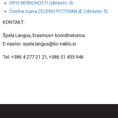
OPIS MOBILNOSTI (obrazec 4)
Častna izjava ZELENO POTOVANJE (obrazec 5)
KONTAKT:
Špela Langus, Erasmus+ koordinatorica
E-naslov: spela.langus@bc-naklo.si
Tel:
+386 4 277 21 21,
+386 51 455 946