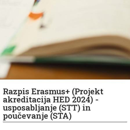
Razpis Erasmus+ (Projekt
akreditacija HED 2024) -
usposabljanje (STT) in
poučevanje (STA)