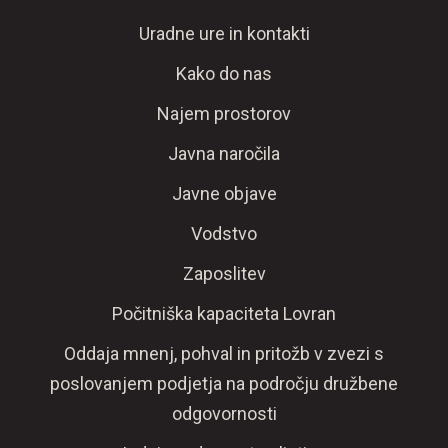
Uradne ure in kontakti
Kako do nas
Najem prostorov
Javna naročila
Javne objave
Vodstvo
Zaposlitev
Počitniška kapaciteta Lovran
Oddaja mnenj, pohval in pritožb v zvezi s
poslovanjem podjetja na področju družbene
odgovornosti