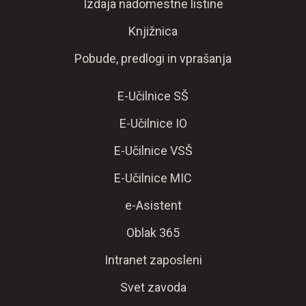
Izdaja nadomestne listine
Knjižnica
Pobude, predlogi in vprašanja
E-Učilnice SŠ
E-Učilnice IO
E-Učilnice VSŠ
E-Učilnice MIC
e-Asistent
Oblak 365
Intranet zaposleni
Svet zavoda